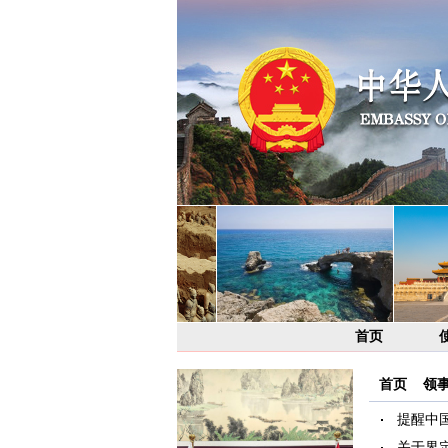
首页
首页
>
领
提醒中
关于界