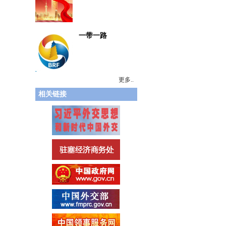
一带一路
更多..
相关链接