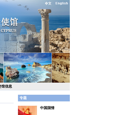
使馆信息
专题
中国国情