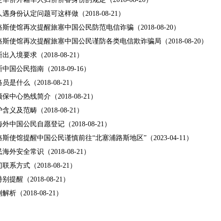
人遇身份认定问题可这样做
（2018-08-21）
路斯使馆再次提醒旅塞中国公民防范电信诈骗
（2018-08-20）
路斯使馆再次提醒旅塞中国公民谨防各类电信欺诈骗局
（2018-08-20）
斯出入境要求
（2018-08-21）
斯中国公民指南
（2018-09-16）
络员是什么
（2018-08-21）
领保中心热线简介
（2018-08-21）
护含义及范畴
（2018-08-21）
海外中国公民自愿登记
（2018-08-21）
路斯使馆提醒中国公民谨慎前往“北塞浦路斯地区”
（2023-04-11）
民海外安全常识
（2018-08-21）
门联系方式
（2018-08-21）
特别提醒
（2018-08-21）
例解析
（2018-08-21）