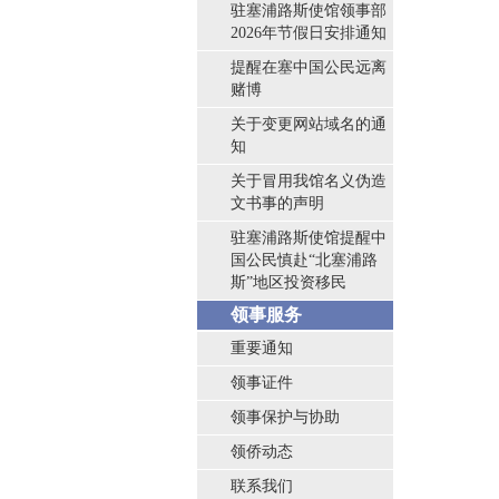
驻塞浦路斯使馆领事部
2026年节假日安排通知
提醒在塞中国公民远离
赌博
关于变更网站域名的通
知
关于冒用我馆名义伪造
文书事的声明
驻塞浦路斯使馆提醒中
国公民慎赴“北塞浦路
斯”地区投资移民
领事服务
重要通知
领事证件
领事保护与协助
领侨动态
联系我们