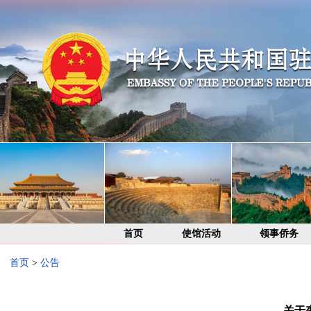
首页
使馆活动
领事侨务
首页
>
公告
关于