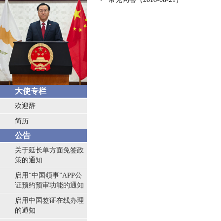
大使专栏
欢迎辞
简历
公告
关于延长单方面免签政
策的通知
启用“中国领事”APP公
证预约预审功能的通知
启用中国签证在线办理
的通知