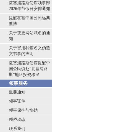
驻塞浦路斯使馆领事部
2026年节假日安排通知
提醒在塞中国公民远离
赌博
关于变更网站域名的通
知
关于冒用我馆名义伪造
文书事的声明
驻塞浦路斯使馆提醒中
国公民慎赴“北塞浦路
斯”地区投资移民
领事服务
重要通知
领事证件
领事保护与协助
领侨动态
联系我们