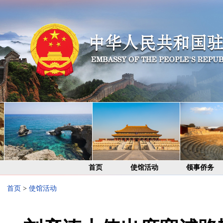
首页
使馆活动
领事侨务
首页
>
使馆活动