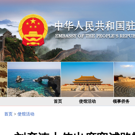
首页
使馆活动
领事侨务
首页
>
使馆活动