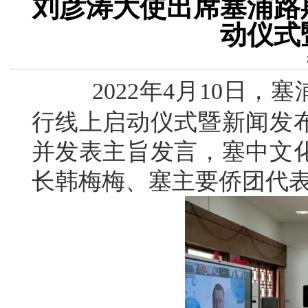
刘彦涛大使出席塞浦路
动仪式
2022年4月10日，塞
行线上启动仪式暨新闻发
并发表主旨发言，塞中文
长韩梅梅、塞主要侨团代