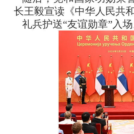
长王毅宣读《中华人民共
礼兵护送“友谊勋章”入场