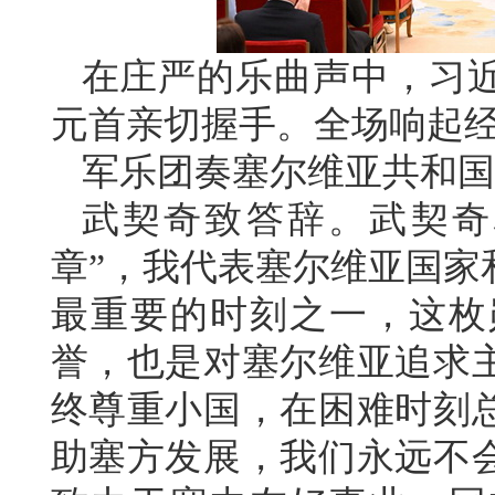
在庄严的乐曲声中，习
元首亲切握手。全场响起
军乐团奏塞尔维亚共和国
武契奇致答辞。武契奇
章”，我代表塞尔维亚国家
最重要的时刻之一，这枚
誉，也是对塞尔维亚追求
终尊重小国，在困难时刻
助塞方发展，我们永远不