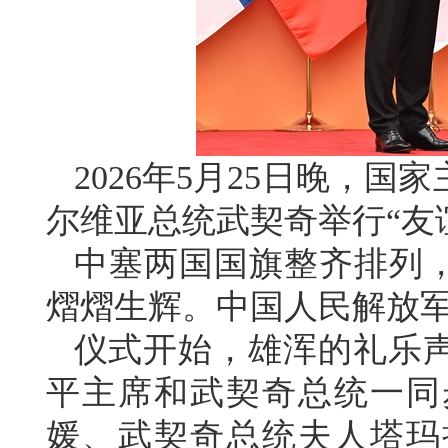
2026年5月25日晚，
尔维亚总统武契奇举行“友
中塞两国国旗整齐排列，
熠熠生辉。中国人民解放
仪式开始，雄浑的礼乐
平主席和武契奇总统一同
媛、武契奇总统夫人塔玛