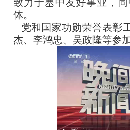
致力于塞中友好事业，同
体。
党和国家功勋荣誉表彰
杰、李鸿忠、吴政隆等参