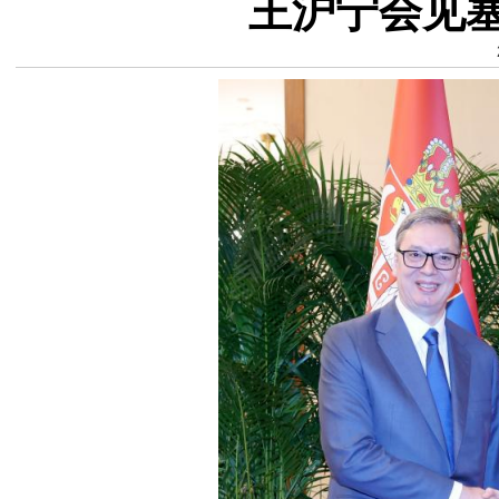
王沪宁会见