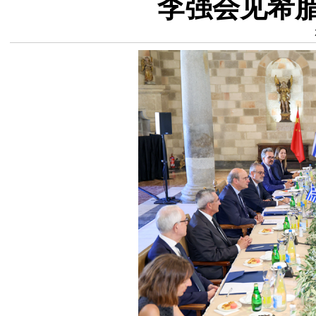
李强会见希