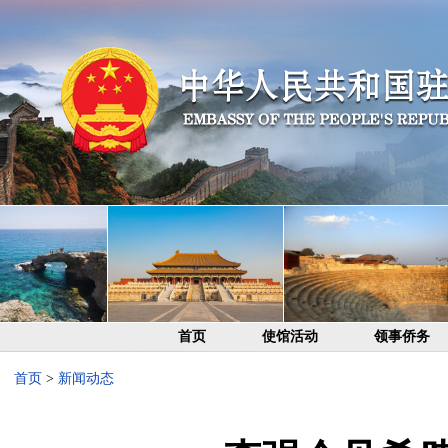
首页
使馆活动
领事侨务
首页
>
新闻动态