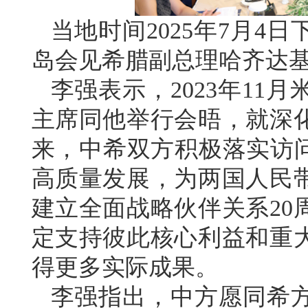
当地时间2025年7月4
岛会见希腊副总理哈齐达
李强表示，2023年11
主席同他举行会晤，就深
来，中希双方积极落实访问
高质量发展，为两国人民
建立全面战略伙伴关系20
定支持彼此核心利益和重
得更多实际成果。
李强指出，中方愿同希