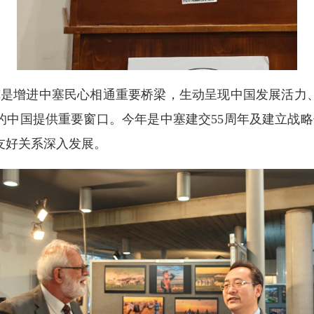
览是增进中塞民心相通重要桥梁，生动呈现中国发展活力
的中国提供重要窗口。今年是中塞建交
55周年及建立战
友好关系深入发展。