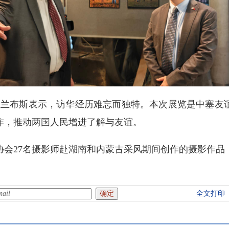
拉兰布斯表示，访华经历难忘而独特。本次展览是中塞友
作，推动两国人民增进了解与友谊。
协会27名摄影师赴湖南和内蒙古采风期间创作的摄影作品
全文打印