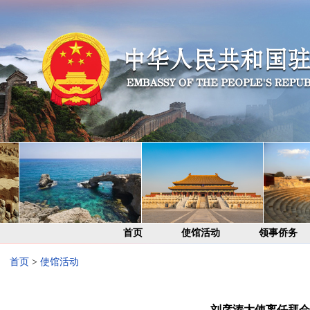
首页
使馆活动
领事侨务
首页
>
使馆活动
刘彦涛大使离任拜会