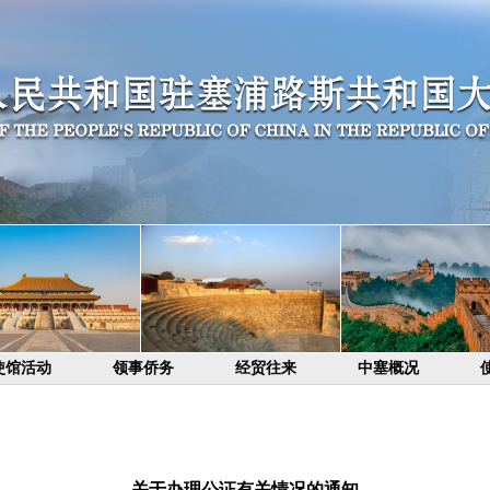
使馆活动
领事侨务
经贸往来
中塞概况
关于办理公证有关情况的通知