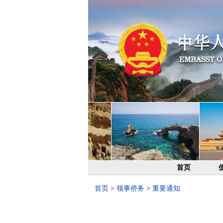
首页
首页
>
领事侨务
>
重要通知