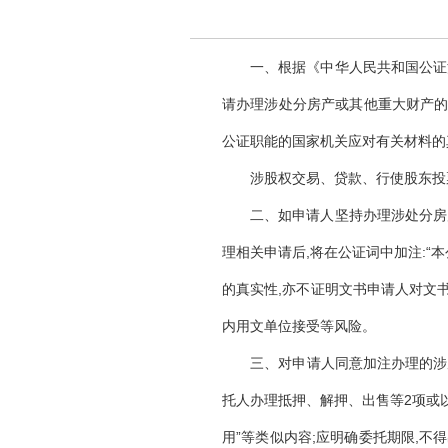
一、根据《中华人民共和国公证
请办理涉处分房产或其他重大财产的
公证职能的国家机关应对有关材料的
涉股权交易、贷款、行使股东投
二、如申请人坚持办理涉处分房
理相关申请后
,将在公证词中加注:
的真实性,亦不证明文书申请人对文
内用文单位接受等风险。
三、对申请人同意加注办理的涉
托人办理抵押、解押、出售等2项或
用”等类似内容;应明确委托期限,