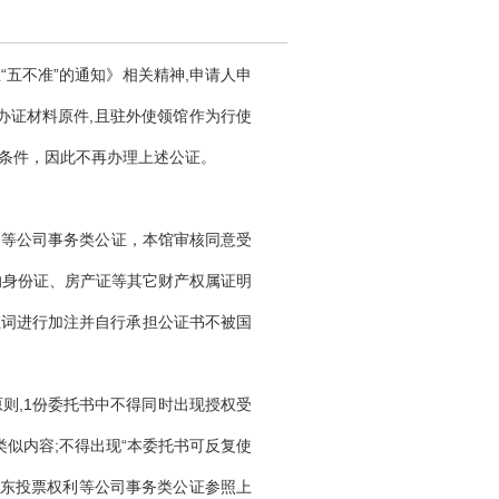
业“五不准”的通知》相关精神,申请人申
办证材料原件,且驻外使领馆作为行使
条件，因此不再办理上述公证。
利等公司事务类公证，本馆审核同意受
的身份证、房产证等其它财产权属证明
证词进行加注并自行承担公证书不被国
原则,1份委托书中不得同时出现授权受
似内容;不得出现“本委托书可反复使
股东投票权利等公司事务类公证参照上