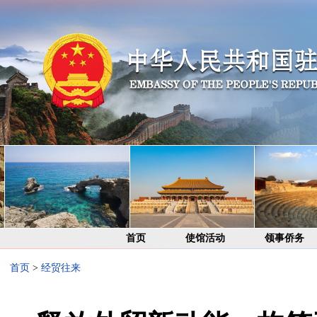
首页
使馆活动
领事侨务
首页
>
经贸往来