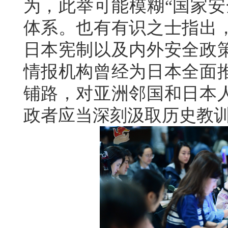
为，此举可能模糊“国家安
体系。也有有识之士指出
日本宪制以及内外安全政
情报机构曾经为日本全面
铺路，对亚洲邻国和日本
政者应当深刻汲取历史教