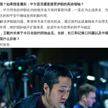
国？如果报道属实，中方是否愿意接受伊朗的高浓缩铀？
，中方同包括伊朗在内的相关各方保持紧密沟通，一直在为止战奔走、
区的和平安宁继续发挥积极作用。
解决伊朗核问题。希望有关各方抓住机会，通过谈判达成兼顾各方合理
作用，维护国际核不扩散体系，促进中东与世界的和平与稳定。
，王毅外长将于今日在纽约同他会见。当前，长江和记港口问题以及中
现什么目标？
时发布。