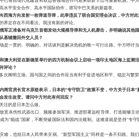
中巴各自现代化建设和双边各领域合作均迎来崭新节点与重要机遇。中方
高水平安全合作、高水平国际协作，谱写中巴关系的新篇章。
向西海方向发射一枚弹道导弹，此举违反了联合国安理会决议，中方对此
的界定存在不同看法。我没有新的评论。
俄军正准备对乌克兰首都发动大规模导弹和无人机袭击，并明确说其他
从基辅撤回外交人员？
场是一贯的、明确的。对话谈判是解决危机的唯一可行出路。中方呼吁
和澳大利亚在新德里举行的四方机制会议上启动一项印太地区海上监测
何评论？
已多次阐明立场。国与国之间的合作应当有利于促进地区和平、稳定与繁
内阁官房长官木原稔表示，日本的“专守防卫”政策不变，中方关于日本“
不会发生改变。请问中方对此有何回应？
关注的是日本怎么做。
放宽杀伤性武器出口、频频参加军演、推进部署远程导弹、打造能够主动
成为“能战”国家，不断突破国际法和国内法规制。这难道就是坚持“专守
灾难，也给日本人民带来灾祸。“新型军国主义”同样是一条不归路。我