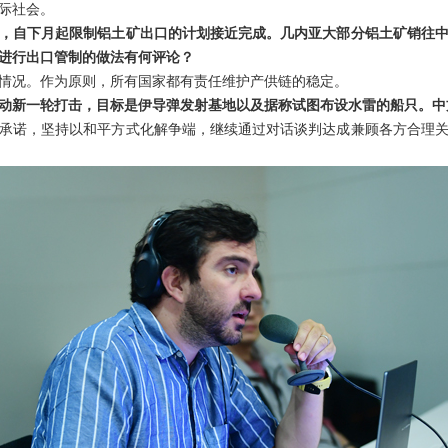
际社会。
，自下月起限制铝土矿出口的计划接近完成。几内亚大部分铝土矿销往中
进行出口管制的做法有何评论？
情况。作为原则，所有国家都有责任维护产供链的稳定。
动新一轮打击，目标是伊导弹发射基地以及据称试图布设水雷的船只。中
承诺，坚持以和平方式化解争端，继续通过对话谈判达成兼顾各方合理