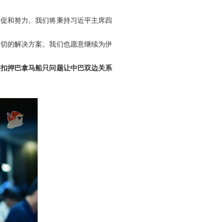
为促和努力。我们将秉持习近平主席四
关切的解决方案。我们也愿意继续为伊
国扣押巴拿马船只问题让中巴双边关系