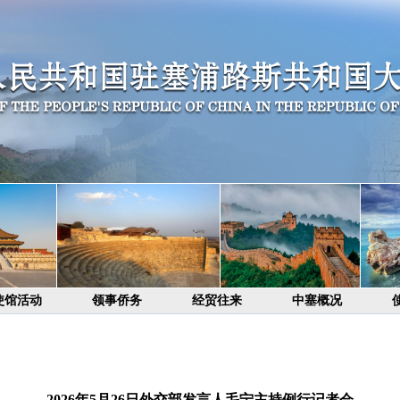
使馆活动
领事侨务
经贸往来
中塞概况
2026年5月26日外交部发言人毛宁主持例行记者会