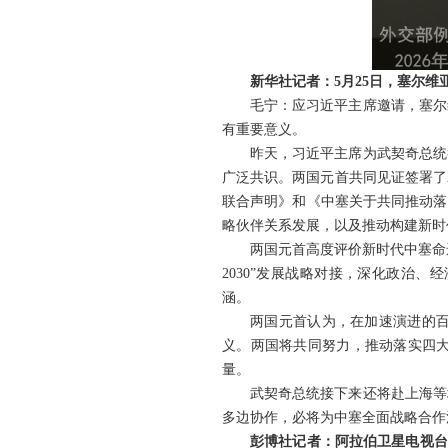
新华社记者：5月25日，塞尔
毛宁：应习近平主席邀请，塞尔
有重要意义。
昨天，习近平主席为武契奇总统
广泛共识。两国元首共同见证签署了
联合声明》和《中塞关于共同推动落
略伙伴关系发展，以及推动构建新时
两国元首高度评价新时代中塞命
2030”发展战略对接，深化政治
涵。
两国元首认为，在加速演进的
义。两国将共同努力，推动落实四
量。
武契奇总统接下来还将赴上海等
多边协作，必将为中塞全面战略合作
彭博社记者：阿拉伯卫星电视台