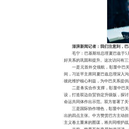
澎湃新闻记者：我们注意到，巴
毛宁：巴基斯坦总理夏巴兹于5
好关系的巩固和提升。这次访问有三
一是元首外交领航，彰显中巴关
间，习近平主席同夏巴兹总理深入沟
彼此维护核心利益，为中巴关系提供
二是务实合作支撑，彰显中巴关
设，打造双边自贸协定升级版，探讨
命运共同体作出示范。双方签署了关
三是国际协作增色，彰显中巴关
出的四点主张。中方赞赏巴方主动担
主义卷土重来的图谋，将共同维护战