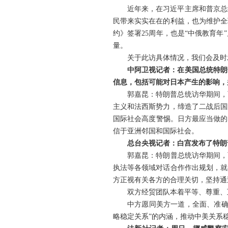
近年来，在习近平主席和普京总
民带来实实在在的利益，也为维护全
约》签署25周年，也是“中俄教育
量。
关于此访具体情况，我们会及时
中阿卫视记者：在美国总统特朗
信息，包括可能对日本产生的影响，
郭嘉昆：特朗普总统访华期间，
主义和法西斯势力，缔造了二战后国
国际社会高度警惕。日方最应当做的
信于亚洲邻国和国际社会。
总台央视记者：白宫发布了特朗
郭嘉昆：特朗普总统访华期间，
执法等各领域对话合作作出规划，就
方正视有关各方的合理关切，坚持通
双方经贸团队本着平等、尊重、
中方愿同美方一道，全面、准确
略稳定关系”的内涵，推动中美关系