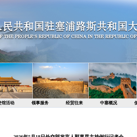
使馆活动
领事服务
经贸往来
中塞概况
2026年5月18日外交部发言人郭嘉昆主持例行记者会