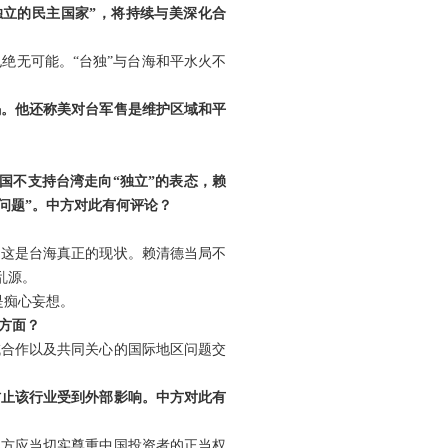
独立的民主国家”，将持续与美深化合
绝无可能。“台独”与台海和平水火不
码。他还称美对台军售是维护区域和平
国不支持台湾走向“独立”的表态，赖
’问题”。中方对此有何评论？
。这是台海真正的现状。赖清德当局不
乱源。
是痴心妄想。
方面？
域合作以及共同关心的国际地区问题交
防止该行业受到外部影响。中方对此有
澳方应当切实尊重中国投资者的正当权