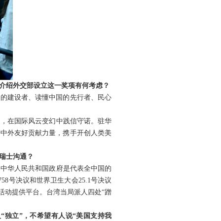
否介绍外交部设立这一奖项有何考虑？
系的建设者、读懂中国的先行者、民心
遇，在国际风云变幻中践信守诺。驻华
进中外友好贡献力量，携手开创人类美
瑞士沟通？
，中华人民共和国政府是代表全中国的
8号决议和世界卫生大会25.1号决议
活动提供平台。台湾当局派人四处“蹭
“独立”，不希望有人说“美国支持我