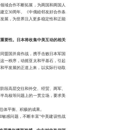
各领域合作不断拓展，为两国和两国人
建立30周年、《中俄睦邻友好合作条
平发展，为世界注入更多稳定性和正能
的重要性。日本将收集中美互动的相关
等同盟国并肩作战，携手击败日本军国
战这一秩序，动摇亚太和平基石，引起
、和平发展的正道上来，以实际行动取
下阶段高层交往和外交、经贸、两军、
鲜半岛核等问题上的一贯立场，要求美
总体平衡、积极的成果。
和敏感问题，不断丰富“中美建设性战