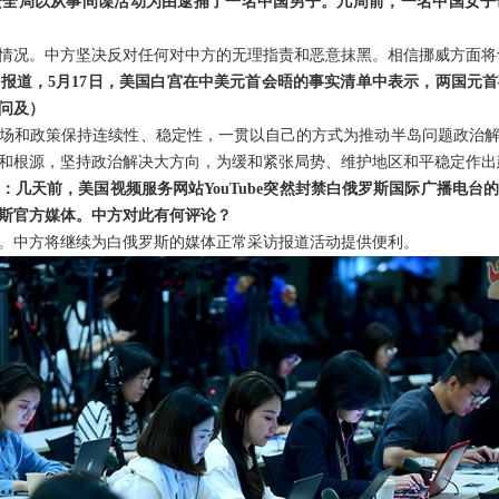
安全局以从事间谍活动为由逮捕了一名中国男子。几周前，一名中国女子
情况。中方坚决反对任何对中方的无理指责和恶意抹黑。相信挪威方面将
报道，5月17日，美国白宫在中美元首会晤的事实清单中表示，两国元
问及）
场和政策保持连续性、稳定性，一贯以自己的方式为推动半岛问题政治
和根源，坚持政治解决大方向，为缓和紧张局势、维护地区和平稳定作出
：几天前，美国视频服务网站YouTube突然封禁白俄罗斯国际广播电台
斯官方媒体。中方对此有何评论？
。中方将继续为白俄罗斯的媒体正常采访报道活动提供便利。