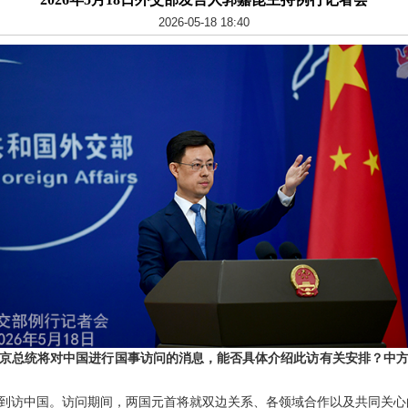
2026-05-18 18:40
京总统将对中国进行国事访问的消息，能否具体介绍此访有关安排？中
次到访中国。访问期间，两国元首将就双边关系、各领域合作以及共同关