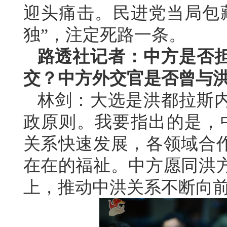
迎头痛击。民进党当局包
独”，注定死路一条。
路透社记者：中方是否
交？中方外交官是否曾与
林剑：大选是洪都拉斯
政原则。我要指出的是，中
关系快速发展，各领域合
在在的福祉。中方愿同洪
上，推动中洪关系不断向