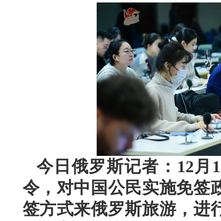
今日俄罗斯记者：
12
月
1
令，对中国公民实施免签
签方式来俄罗斯旅游，进