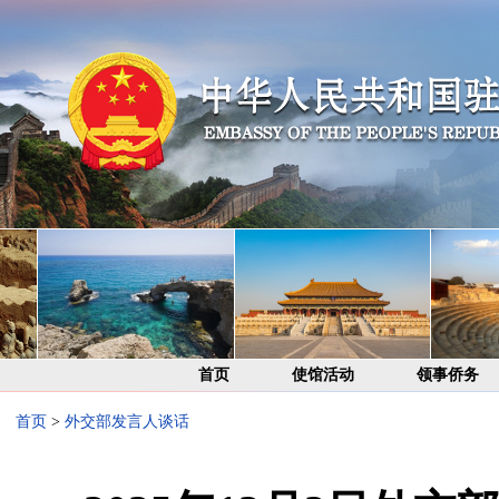
首页
使馆活动
领事侨务
首页
>
外交部发言人谈话