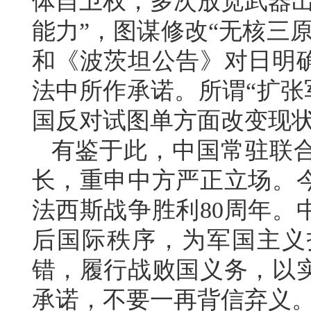
体自卫权，多次放宽武器出
能力”，图谋修改“无核三
和《波茨坦公告》对日明
法中所作承诺。所谓“扩张
国反对试图单方面改变现状
有鉴于此，中国常驻联
长，重申中方严正立场。
法西斯战争胜利80周年。
后国际秩序，为军国主义
错，履行战败国义务，以
承诺，不要一再背信弃义