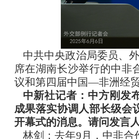
中共中央政治局委员、外交
席在湖南长沙举行的中非
议和第四届中国—非洲经
中新社记者：中方刚发
成果落实协调人部长级会
开幕式的消息。请问发言
林剑：去年9月，中非合