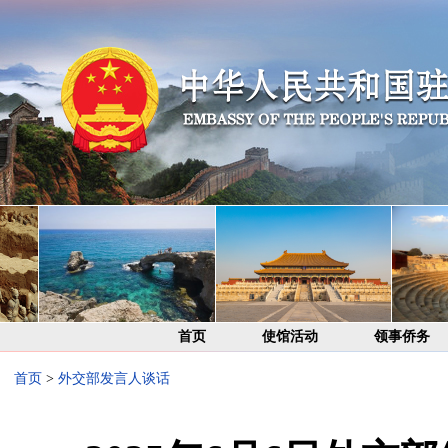
首页
使馆活动
领事侨务
首页
>
外交部发言人谈话