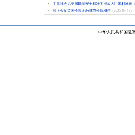
丁薛祥会见英国能源安全和净零排放大臣米利班德
韩正会见英国伦敦金融城市长靳翊伟
(2025-03-18)
中华人民共和国驻塞