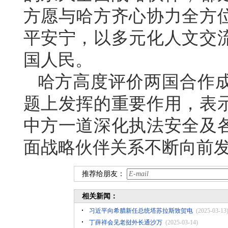
方愿与哈方齐心协力全方
平安宁，以多元化人文交
国人民。
哈方高度评价两国合作
题上发挥的重要作用，表
中方一道深化执法安全及
面战略伙伴关系不断向前
推荐给朋友：
相关新闻：
习近平向希腊新任总统塔苏拉斯致贺电
(2025-03-13
丁薛祥会见老挝外长通沙万
(2025-03-14)