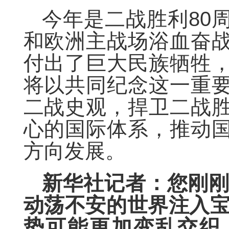
今年是二战胜利80
和欧洲主战场浴血奋
付出了巨大民族牺牲
将以共同纪念这一重
二战史观，捍卫二战
心的国际体系，推动
方向发展。
新华社记者：您刚刚
动荡不安的世界注入宝
势可能更加变乱交织