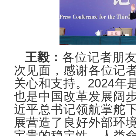
王毅：
各位记者朋
次见面，感谢各位记
关心和支持。2024
也是中国改革发展阔
近平总书记领航掌舵
展营造了良好外部环
宝贵的稳定性，人类