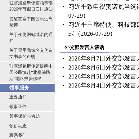
驻塞浦路斯使馆领事部
习近平致电祝贺诺瓦当选
2026年节假日安排通知
07-29）
提醒在塞中国公民远离
习近平主席特使、科技部
赌博
式
（2026-07-29）
关于变更网站域名的通
知
外交部发言人谈话
关于冒用我馆名义伪造
文书事的声明
2026年8月7日外交部发
驻塞浦路斯使馆提醒中
2026年8月6日外交部发
国公民慎赴“北塞浦路
2026年8月5日外交部发
斯”地区投资移民
2026年8月4日外交部发
领事服务
重要通知
领事证件
领事保护与协助
领侨动态
联系我们