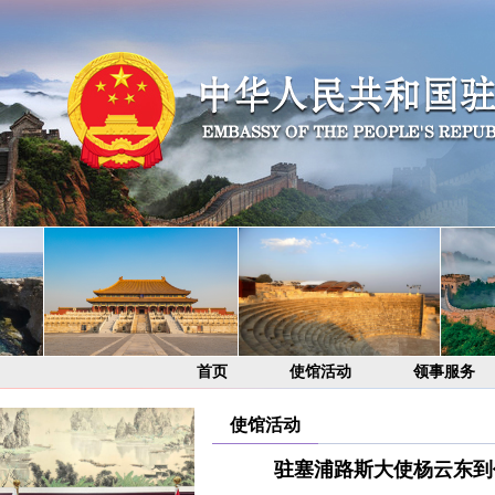
首页
使馆活动
领事服务
使馆活动
驻塞浦路斯大使杨云东到